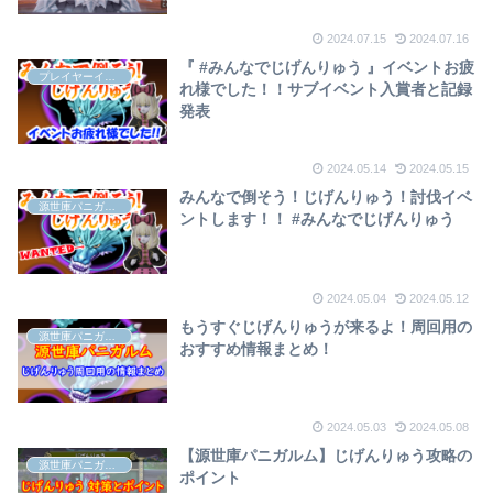
2024.07.15
2024.07.16
『 #みんなでじげんりゅう 』イベントお疲
プレイヤーイベント
れ様でした！！サブイベント入賞者と記録
発表
2024.05.14
2024.05.15
みんなで倒そう！じげんりゅう！討伐イベ
源世庫パニガルム
ントします！！ #みんなでじげんりゅう
2024.05.04
2024.05.12
もうすぐじげんりゅうが来るよ！周回用の
源世庫パニガルム
おすすめ情報まとめ！
2024.05.03
2024.05.08
【源世庫パニガルム】じげんりゅう攻略の
源世庫パニガルム
ポイント