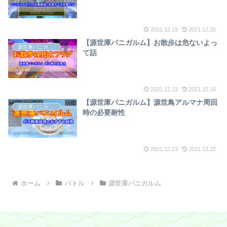
2021.12.19
2021.12.20
【源世庫パニガルム】お散歩は危ないよっ
源世庫パニガルム
て話
2021.12.13
2021.12.16
【源世庫パニガルム】源世鳥アルマナ周回
源世庫パニガルム
時の必要耐性
2021.12.13
2021.12.22
ホーム
バトル
源世庫パニガルム