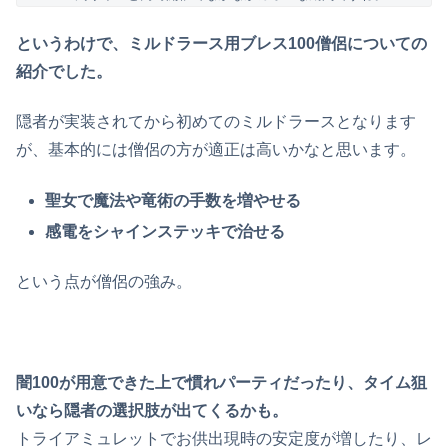
というわけで、ミルドラース用ブレス100僧侶についての
紹介でした。
隠者が実装されてから初めてのミルドラースとなります
が、基本的には僧侶の方が適正は高いかなと思います。
聖女で魔法や竜術の手数を増やせる
感電をシャインステッキで治せる
という点が僧侶の強み。
闇100が用意できた上で慣れパーティだったり、タイム狙
いなら隠者の選択肢が出てくるかも。
トライアミュレットでお供出現時の安定度が増したり、レ