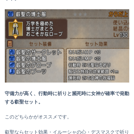
守備力が高く、行動時に祈りと瀕死時に女神が確率で発動
する叡聖セット。
このどちらかがオススメです。
叡聖ならセット効果・イルーシャの心・デスマスクで祈り