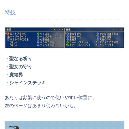
特技
・聖なる祈り
・聖女の守り
・魔結界
・シャインステッキ
あたりは頻繁に使うので使いやすい位置に。
左のページはあまり使わないかも。
宝珠