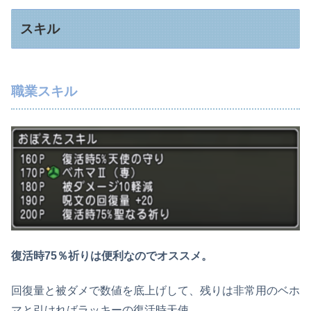
スキル
職業スキル
復活時75％祈りは便利なのでオススメ。
回復量と被ダメで数値を底上げして、残りは非常用のベホ
マと引ければラッキーの復活時天使。