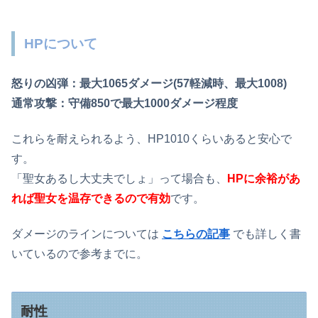
HPについて
怒りの凶弾：最大1065ダメージ(57軽減時、最大1008)
通常攻撃：守備850で最大1000ダメージ程度
これらを耐えられるよう、HP1010くらいあると安心で
す。
「聖女あるし大丈夫でしょ」って場合も、
HPに余裕があ
れば聖女を温存できるので有効
です。
ダメージのラインについては
こちらの記事
でも詳しく書
いているので参考までに。
耐性