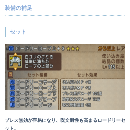
装備の補足
セット
ブレス無効が容易になり、呪文耐性も高まるロードリーセ
ット。