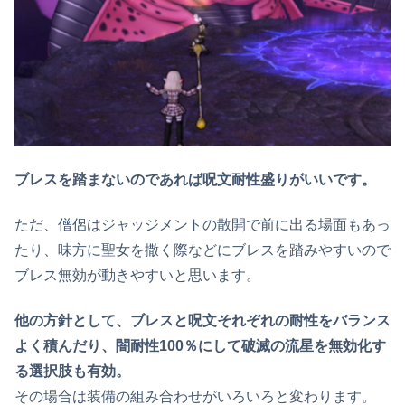
ブレスを踏まないのであれば呪文耐性盛りがいいです。
ただ、僧侶はジャッジメントの散開で前に出る場面もあっ
たり、味方に聖女を撒く際などにブレスを踏みやすいので
ブレス無効が動きやすいと思います。
他の方針として、ブレスと呪文それぞれの耐性をバランス
よく積んだり、闇耐性100％にして破滅の流星を無効化す
る選択肢も有効。
その場合は装備の組み合わせがいろいろと変わります。