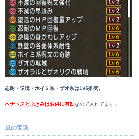
忍耐・逆境・ホイミ系・ザオ系はLv6推奨。
ヘナトスとぶきみはお供に有効
なので入れてます。
風の宝珠