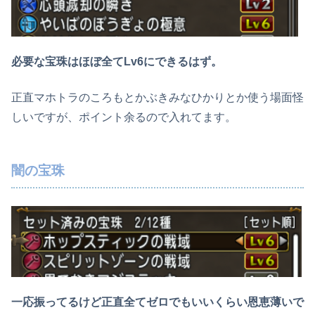
必要な宝珠はほぼ全てLv6にできるはず。
正直マホトラのころもとかぶきみなひかりとか使う場面怪
しいですが、ポイント余るので入れてます。
闇の宝珠
一応振ってるけど正直全てゼロでもいいくらい恩恵薄いで