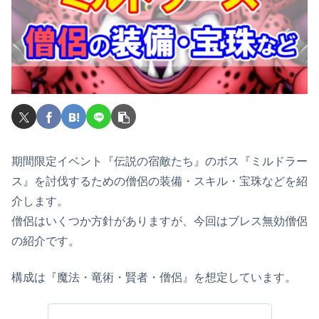
期間限定イベント『伝説の宿敵たち』のボス『ミルドラー
ス』を討伐するための僧侶の装備・スキル・宝珠などを紹
介します。
僧侶はいくつか方針がありますが、今回はブレス無効僧侶
の紹介です。
構成は『魔法・竜術・賢者・僧侶』を想定しています。