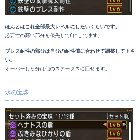
ほんとはこれ全部最大レベルにしたいくらいです。
必要性の高い部分を優先して6にしてます。
ブレス耐性の部分は自分の耐性値に合わせて調整して下さ
い。
オーバーした分は他のステータスに回せます。
水の宝珠