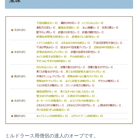
ミルドラース用僧侶の達人のオーブです。