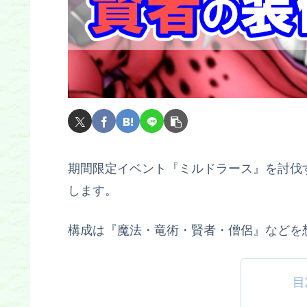
期間限定イベント『ミルドラース』を討伐
します。
構成は『魔法・竜術・賢者・僧侶』などを
目