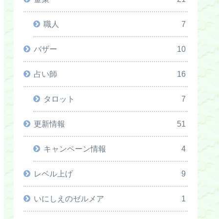
職人
7
バザー
10
占い師
16
タロット
7
更新情報
51
キャンペーン情報
4
レベル上げ
9
いにしえのゼルメア
1