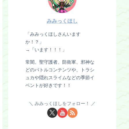
みみっくほし
「みみっくほしさんいます
か！？」
→「います！！！」
常闇、聖守護者、防衛軍、邪神な
どのバトルコンテンツや、トラシ
ュカや隠れスライムなどの季節イ
ベントが好きです！！
みみっくほしをフォロー！