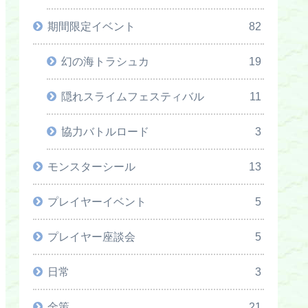
期間限定イベント
82
幻の海トラシュカ
19
隠れスライムフェスティバル
11
協力バトルロード
3
モンスターシール
13
プレイヤーイベント
5
プレイヤー座談会
5
日常
3
金策
21