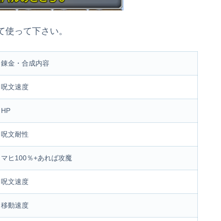
て使って下さい。
錬金・合成内容
呪文速度
HP
呪文耐性
マヒ100％+あれば攻魔
呪文速度
移動速度